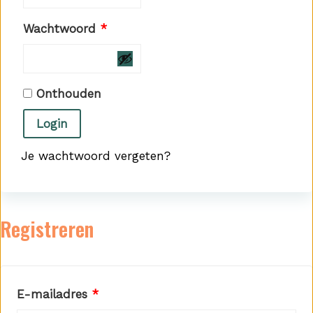
Vereist
Wachtwoord
*
Onthouden
Login
Je wachtwoord vergeten?
Registreren
Vereist
E-mailadres
*