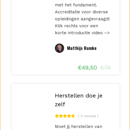
met het fundament.
Accreditatie voor diverse
opleidingen aangevraagd!
Klik rechts voor een
korte introductie video –>
Matthijs Rumke
€
49,50
€
75
Herstellen doe je
zelf
( 3 reviews )
Moet jij herstellen van