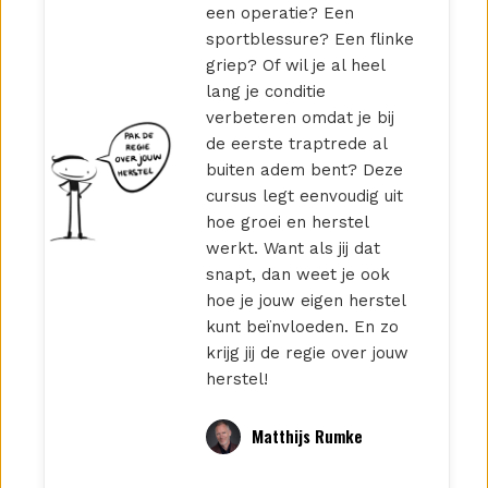
een operatie? Een
sportblessure? Een flinke
griep? Of wil je al heel
lang je conditie
verbeteren omdat je bij
de eerste traptrede al
buiten adem bent? Deze
cursus legt eenvoudig uit
hoe groei en herstel
werkt. Want als jij dat
snapt, dan weet je ook
hoe je jouw eigen herstel
kunt beïnvloeden. En zo
krijg jij de regie over jouw
herstel!
Matthijs Rumke