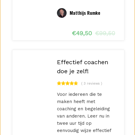
Matthijs Rumke
€
49,50
€
99,50
Effectief coachen
doe je zelf!
( 3 reviews )
Voor iedereen die te
maken heeft met
coaching en begeleiding
van anderen. Leer nu in
twee uur tijd op
eenvoudig wijze effectief