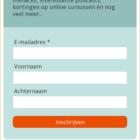
lifehacks, interessante podcasts,
kortingen op online cursussen én nog
veel meer...
E-mailadres *
Voornaam
Achternaam
Inschrijven