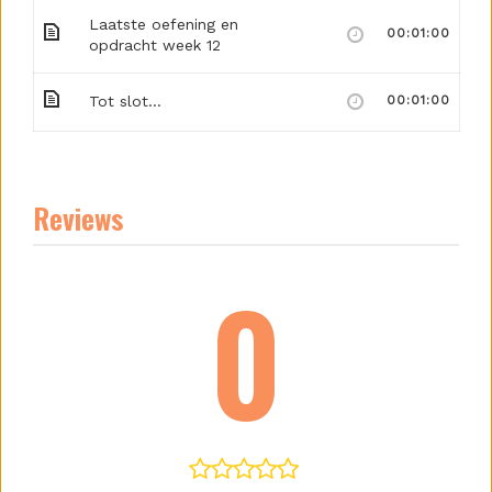
Laatste oefening en
00:01:00
opdracht week 12
Tot slot…
00:01:00
Reviews
0