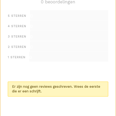
0 beoordelingen
0
5 STERREN
0
4 STERREN
0
3 STERREN
0
2 STERREN
0
1 STERREN
Er zijn nog geen reviews geschreven. Wees de eerste
die er een schrijft.