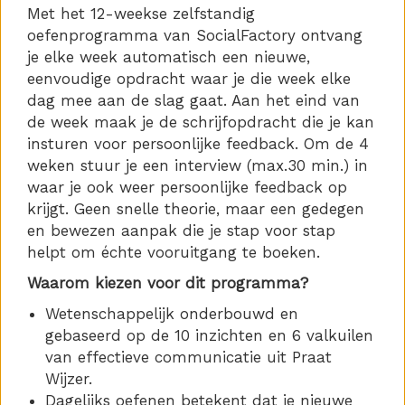
Met het 12-weekse zelfstandig
oefenprogramma van SocialFactory ontvang
je elke week automatisch een nieuwe,
eenvoudige opdracht waar je die week elke
dag mee aan de slag gaat. Aan het eind van
de week maak je de schrijfopdracht die je kan
insturen voor persoonlijke feedback. Om de 4
weken stuur je een interview (max.30 min.) in
waar je ook weer persoonlijke feedback op
krijgt. Geen snelle theorie, maar een gedegen
en bewezen aanpak die je stap voor stap
helpt om échte vooruitgang te boeken.
Waarom kiezen voor dit programma?
Wetenschappelijk onderbouwd en
gebaseerd op de 10 inzichten en 6 valkuilen
van effectieve communicatie uit Praat
Wijzer.
Dagelijks oefenen betekent dat je nieuwe